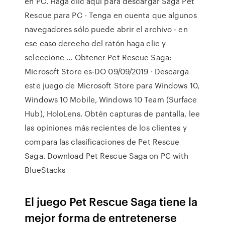
en PC. Haga clic aquí para descargar Saga Pet
Rescue para PC - Tenga en cuenta que algunos
navegadores sólo puede abrir el archivo - en
ese caso derecho del ratón haga clic y
seleccione … Obtener Pet Rescue Saga:
Microsoft Store es-DO 09/09/2019 · Descarga
este juego de Microsoft Store para Windows 10,
Windows 10 Mobile, Windows 10 Team (Surface
Hub), HoloLens. Obtén capturas de pantalla, lee
las opiniones más recientes de los clientes y
compara las clasificaciones de Pet Rescue
Saga. Download Pet Rescue Saga on PC with
BlueStacks
El juego Pet Rescue Saga tiene la
mejor forma de entretenerse