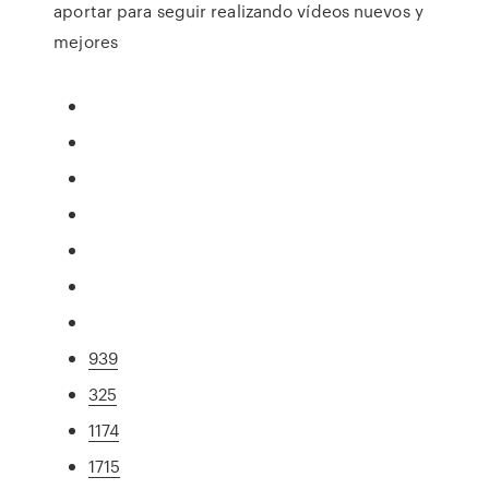
aportar para seguir realizando vídeos nuevos y
mejores
939
325
1174
1715