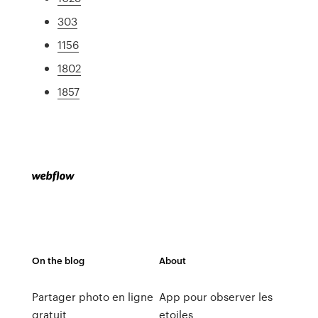
303
1156
1802
1857
On the blog
About
Partager photo en ligne
App pour observer les
gratuit
etoiles